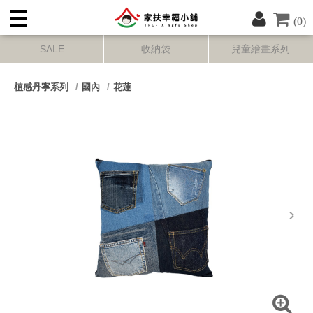
(0)
SALE
收納袋
兒童繪畫系列
植感丹寧系列
國內
花蓮
next