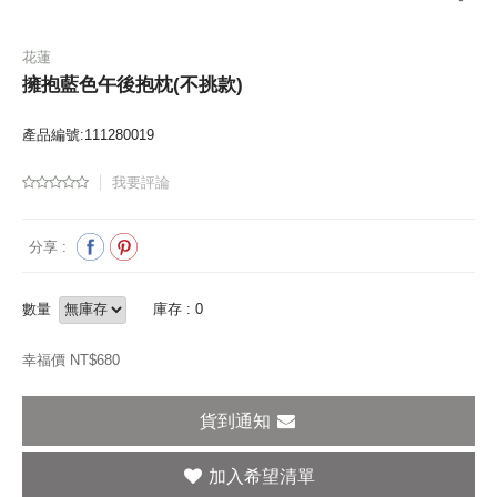
花蓮
擁抱藍色午後抱枕(不挑款)
產品編號:111280019
我要評論
分享 :
數量
庫存 : 0
幸福價 NT$
680
貨到通知