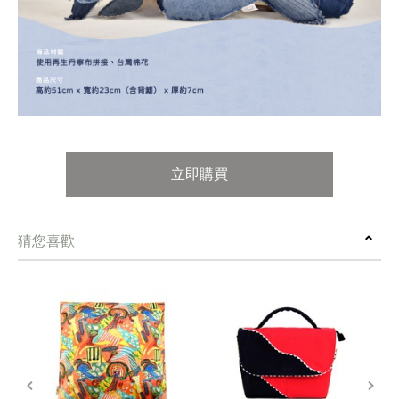
立即購買
猜您喜歡
prev
next