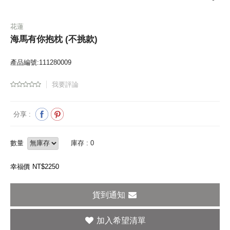
花蓮
海馬有你抱枕 (不挑款)
產品編號:111280009
我要評論
分享 :
數量
庫存 : 0
幸福價 NT$
2250
貨到通知