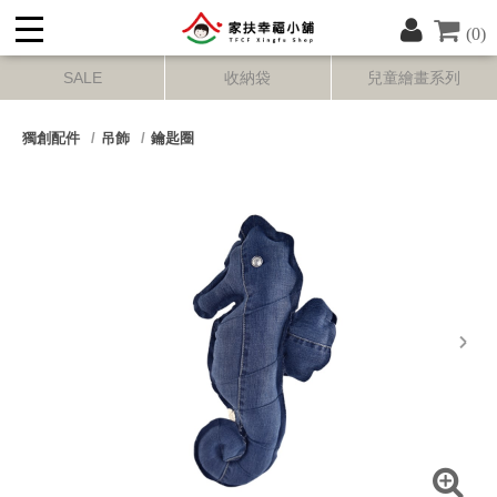
(0)
SALE
收納袋
兒童繪畫系列
獨創配件
吊飾
鑰匙圈
next