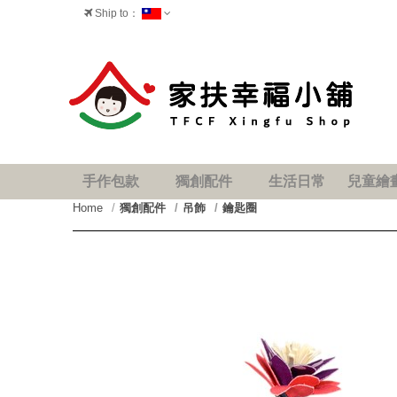
Ship to：
台灣
手作包款
獨創配件
生活日常
兒童繪
Home
獨創配件
吊飾
鑰匙圈
prev