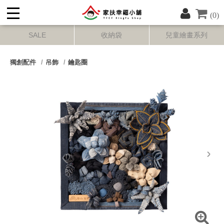
(0)
SALE
收納袋
兒童繪畫系列
獨創配件
吊飾
鑰匙圈
next