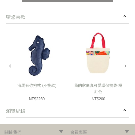
猜您喜歡
prev
next
海馬有你抱枕 (不挑款)
我的家庭真可愛環保提袋-桃
紅色
NT$2250
NT$200
瀏覽紀錄
prev
next
關於我們
會員專區