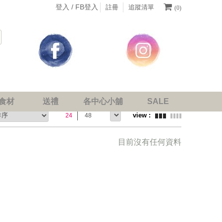
登入 /
FB登入
註冊
追蹤清單
(0)
食材
送禮
各中心小舖
SALE
24
48
目前沒有任何資料