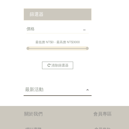
原住民特色
篩選器
價格
最低價 NT$
0
- 最高價 NT$
3000
清除篩選器
最新活動
關於我們
會員專區