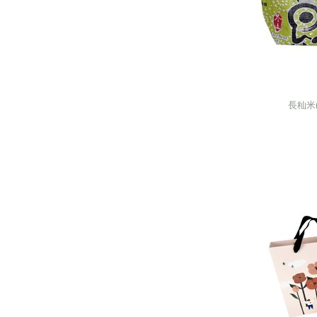
長秈米
長秈米
next