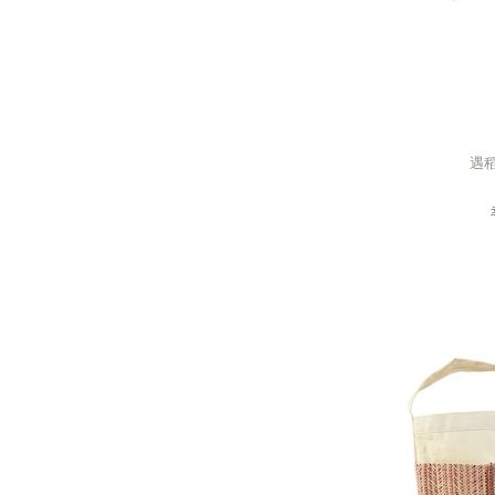
遇稻
遇稻
next