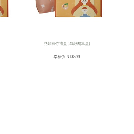
見麵有你禮盒-溫暖橘(單盒)
見麵有你禮盒-溫暖橘(單盒)
599
幸福價 NT$
幸福價 NT$
599