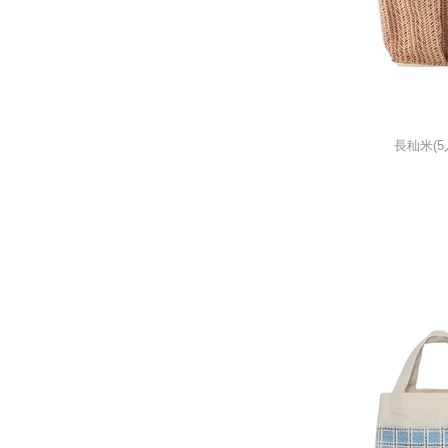
長秈米(
長秈米(
next