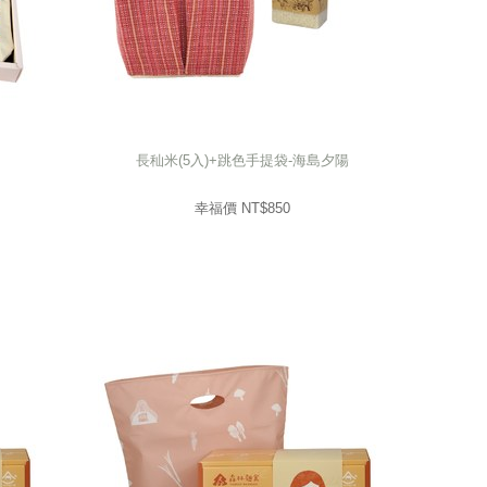
長秈米(5入)+跳色手提袋-海島夕陽
長秈米(5入)+跳色手提袋-海島夕陽
850
幸福價 NT$
幸福價 NT$
850
prev
next
prev