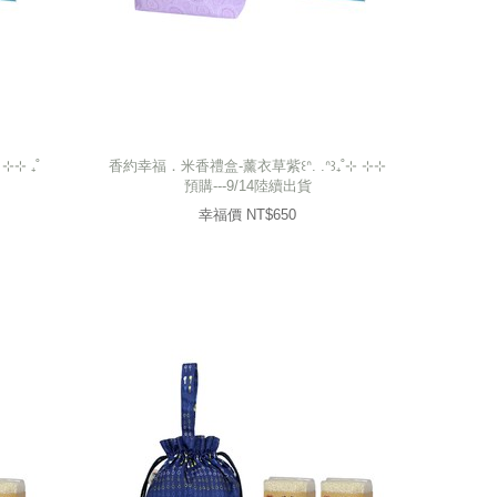
⊹⊹ ₊˚
香約幸福．米香禮盒-薰衣草紫꒰ᐢ. .ᐢ꒱₊˚⊹ ⊹⊹
預購---9/14陸續出貨
⊹⊹ ₊˚
香約幸福．米香禮盒-薰衣草紫꒰ᐢ. .ᐢ꒱₊˚⊹ ⊹⊹
預購---9/14陸續出貨
650
幸福價 NT$
幸福價 NT$
650
prev
next
prev