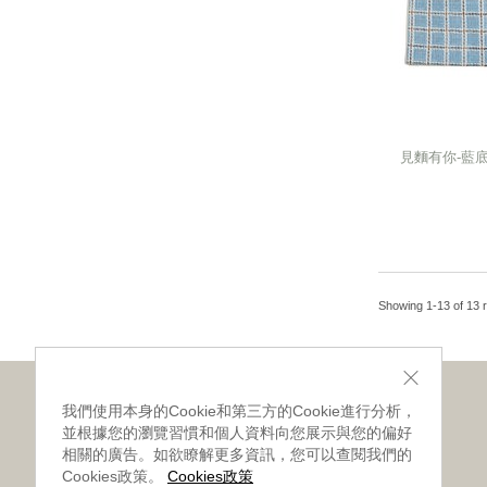
見麵有你-藍底
見麵有你-藍底
Showing 1-13 of 13 r
關於我們
會員專區
我們使用本身的Cookie和第三方的Cookie進行分析，
並根據您的瀏覽習慣和個人資料向您展示與您的偏好
‧網站導覽
‧會員條款
相關的廣告。如欲瞭解更多資訊，您可以查閱我們的
Cookies政策。
Cookies政策
‧品牌故事
‧加入會員