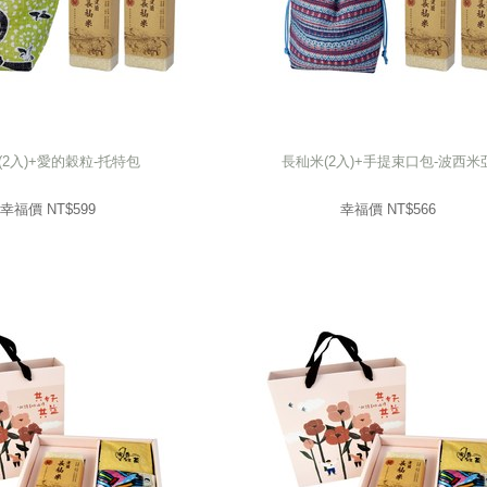
(2入)+愛的穀粒-托特包
長秈米(2入)+手提束口包-波西米
(2入)+愛的穀粒-托特包
長秈米(2入)+手提束口包-波西米
599
幸福價 NT$
566
幸福價 NT$
幸福價 NT$
599
幸福價 NT$
566
prev
next