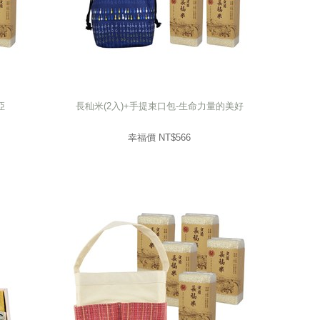
亞
長秈米(2入)+手提束口包-生命力量的美好
亞
長秈米(2入)+手提束口包-生命力量的美好
566
幸福價 NT$
幸福價 NT$
566
prev
next
prev