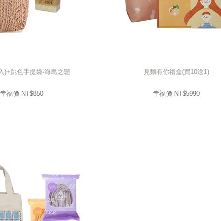
5入)+跳色手提袋-海島之戀
見麵有你禮盒(買10送1)
5入)+跳色手提袋-海島之戀
見麵有你禮盒(買10送1)
850
幸福價 NT$
5990
幸福價 NT$
幸福價 NT$
850
幸福價 NT$
5990
prev