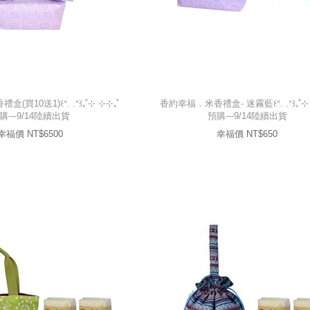
買10送1)꒰ᐢ. .ᐢ꒱₊˚⊹ ⊹⊹₊˚
香約幸福．米香禮盒- 迷霧藍꒰ᐢ. .ᐢ꒱₊˚⊹ 
購---9/14陸續出貨
預購---9/14陸續出貨
買10送1)꒰ᐢ. .ᐢ꒱₊˚⊹ ⊹⊹₊˚
香約幸福．米香禮盒- 迷霧藍꒰ᐢ. .ᐢ꒱₊˚⊹ 
購---9/14陸續出貨
預購---9/14陸續出貨
6500
幸福價 NT$
650
幸福價 NT$
幸福價 NT$
6500
幸福價 NT$
650
prev
next