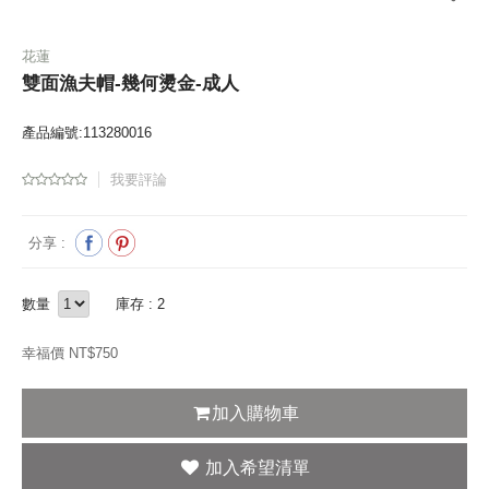
花蓮
雙面漁夫帽-幾何燙金-成人
產品編號:113280016
我要評論
分享 :
數量
庫存 : 2
幸福價 NT$
750
加入購物車