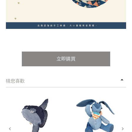
立即購買
猜您喜歡
prev
next