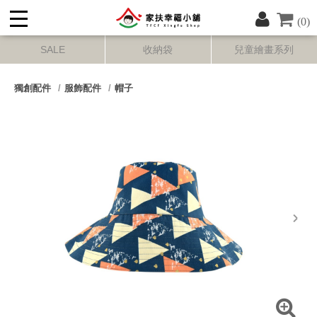
(0)
SALE
收納袋
兒童繪畫系列
獨創配件
服飾配件
帽子
next