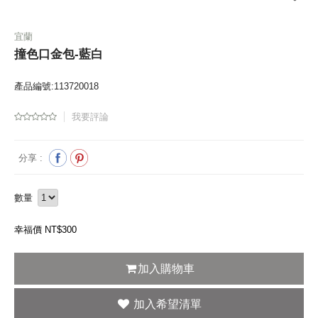
宜蘭
撞色口金包-藍白
產品編號:113720018
我要評論
分享 :
數量
幸福價 NT$
300
加入購物車