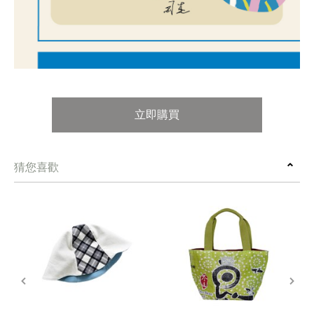
立即購買
猜您喜歡
prev
next