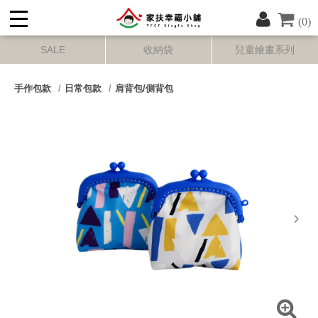
(0)
SALE
收納袋
兒童繪畫系列
手作包款
日常包款
肩背包/側背包
next