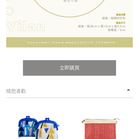
立即購買
猜您喜歡
prev
next