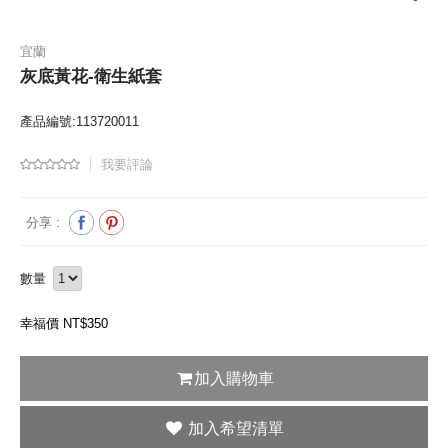
宜蘭
灰底黃花-衛生紙套
產品編號:113720011
我要評論
分享 :
數量
幸福價 NT$
350
加入購物車