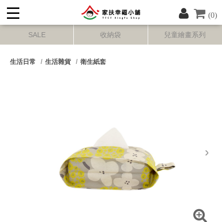
(0)
SALE
收納袋
兒童繪畫系列
生活日常
生活雜貨
衛生紙套
next