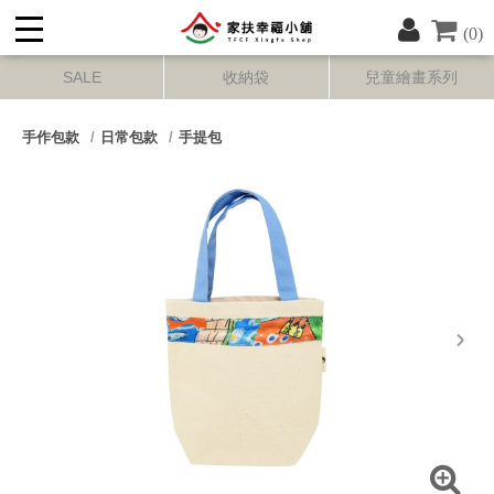
(0)
SALE
收納袋
兒童繪畫系列
手作包款
日常包款
手提包
next