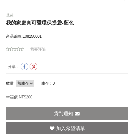
花蓮
我的家庭真可愛環保提袋-藍色
產品編號:108150001
我要評論
分享 :
數量
庫存 : 0
幸福價 NT$
200
貨到通知