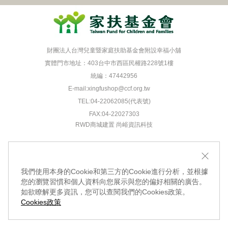
財團法人台灣兒童暨家庭扶助基金會附設幸福小舖
實體門市地址：403台中市西區民權路228號1樓
統編：47442956
E-mail:
xingfushop@ccf.org.tw
TEL:04-22062085(代表號)
FAX:04-22027303
RWD商城建置 尚峪資訊科技
我們使用本身的Cookie和第三方的Cookie進行分析，並根據
您的瀏覽習慣和個人資料向您展示與您的偏好相關的廣告。
如欲瞭解更多資訊，您可以查閱我們的Cookies政策。
Cookies政策