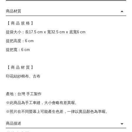
商品材質
【 商 品 規 格 】
提袋大小：長17.5 cm x 寬32.5 cm x 底寬6 cm
提把高度：6 cm
提把寬：6 cm
【 商 品 材 質 】
印花結紗棉布、古布
產地：台灣 手工製作
※此商品為手工車縫，大小會略有差異喔。
※照片在不同螢幕上可能產生色差，一律以實品顏色為準喔。
商品描述