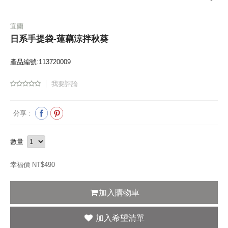
宜蘭
日系手提袋-蓮藕涼拌秋葵
產品編號:113720009
我要評論
分享 :
數量
幸福價 NT$
490
加入購物車