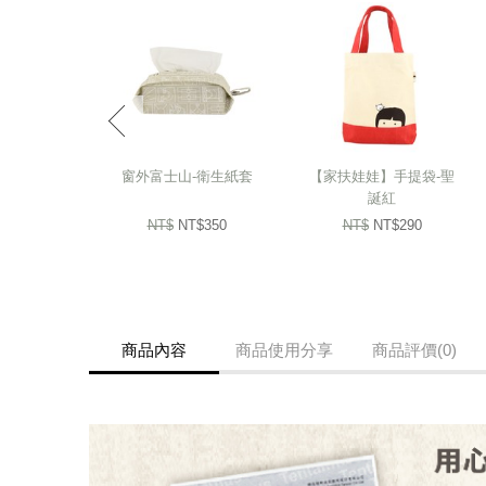
prev
窗外富士山-衛生紙套
【家扶娃娃】手提袋-聖
誕紅
NT$
NT$350
NT$
NT$290
商品內容
商品使用分享
商品評價(0)