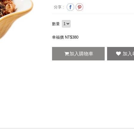
分享 :
數量
幸福價 NT$
380
加入購物車