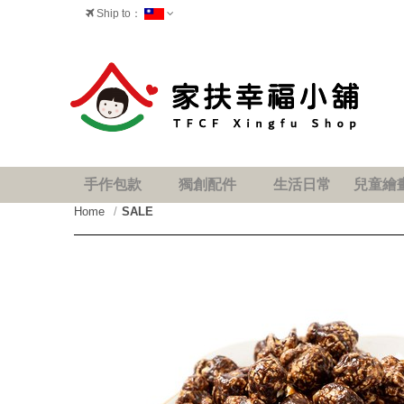
Ship to：
台灣
手作包款
獨創配件
生活日常
兒童繪
Home
SALE
prev