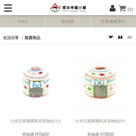
(0)
SALE
收納袋
兒童繪畫系列
生活日常
熱賣商品
白色宮殿圖騰氈房置物盒(小)
白色宮殿圖騰氈房置物盒(中)
幸福價 NT$
450
幸福價 NT$
550