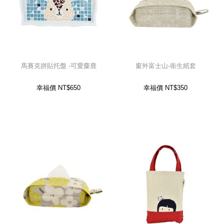
馬賽克拼貼托盤 -可愛麋鹿
窗外富士山-衛生紙套
幸福價 NT$
650
幸福價 NT$
350