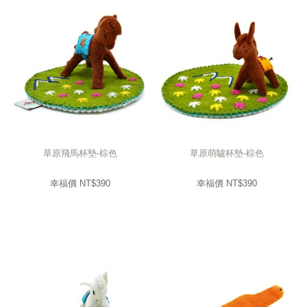
草原飛馬杯墊-棕色
草原萌驢杯墊-棕色
幸福價 NT$
390
幸福價 NT$
390