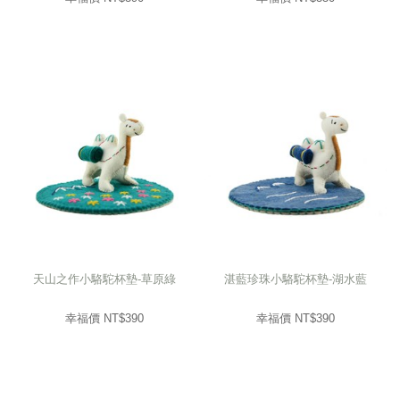
天山之作小駱駝杯墊-草原綠
湛藍珍珠小駱駝杯墊-湖水藍
幸福價 NT$
390
幸福價 NT$
390