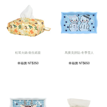
松茸火鍋-衛生紙套
馬賽克拼貼-冬季雪人
幸福價 NT$
350
幸福價 NT$
650