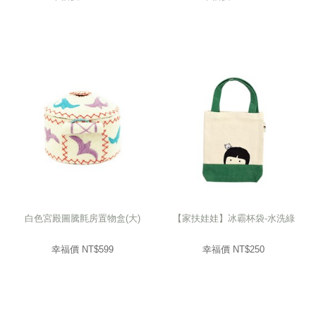
白色宮殿圖騰氈房置物盒(大)
【家扶娃娃】冰霸杯袋-水洗綠
幸福價 NT$
599
幸福價 NT$
250