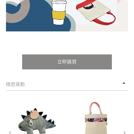
立即購買
猜您喜歡
prev
next