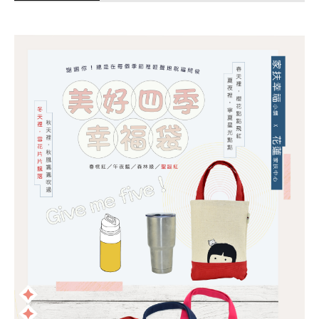
商品使用分享
商品評價(0)
我要詢問
(0)