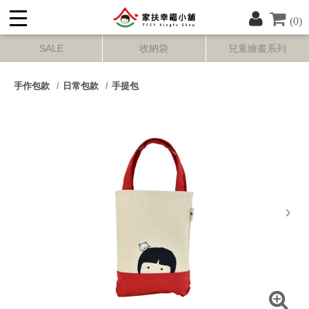
(0)
SALE
收納袋
兒童繪畫系列
手作包款
日常包款
手提包
next