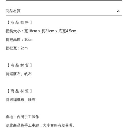
商品材質
【 商 品 規 格 】
提袋大小：寬18cm x 長21cm x 底寬4.5cm
提把高度：10cm
提把寬：2cm
【 商 品 材 質 】
特選胚布、帆布
【 商 品 材 質 】
特選編織布、胚布
產地：台灣手工製作
※此商品為手工車縫，大小會略有差異喔。