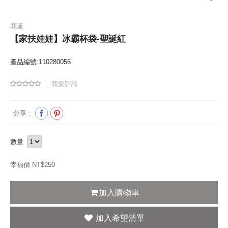
花蓮
【家扶娃娃】冰霸杯袋-聖誕紅
產品編號:110280056
我要評論
分享 :
數量
幸福價 NT$
250
加入購物車