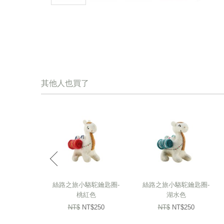
其他人也買了
prev
絲路之旅小駱駝鑰匙圈-
絲路之旅小駱駝鑰匙圈-
桃紅色
湖水色
NT$
NT$250
NT$
NT$250