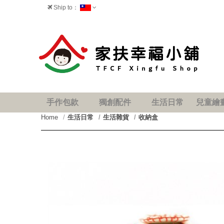
Ship to：
台灣
手作包款
獨創配件
生活日常
兒童繪
Home
生活日常
生活雜貨
收納盒
prev