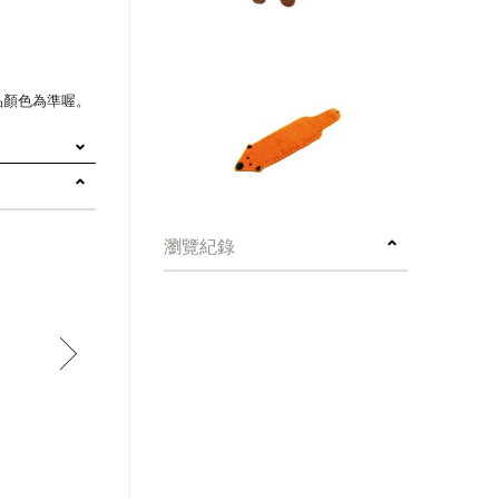
品顏色為準喔。
瀏覽紀錄
next