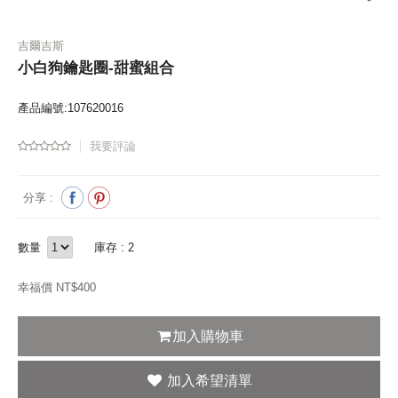
吉爾吉斯
小白狗鑰匙圈-甜蜜組合
產品編號:107620016
我要評論
分享 :
數量
庫存 : 2
幸福價 NT$
400
加入購物車