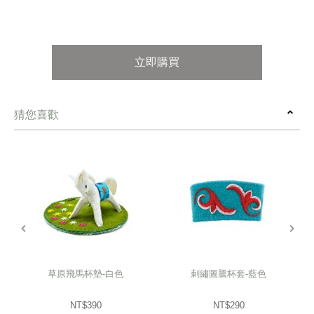
立即購買
猜您喜歡
prev
next
草原飛馬杯墊-白色
刺繡圖騰杯套-藍色
NT$390
NT$290