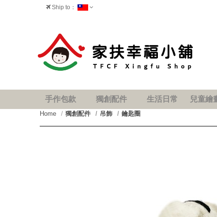
Ship to：
台灣
手作包款
獨創配件
生活日常
兒童繪
Home
獨創配件
吊飾
鑰匙圈
prev