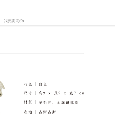
我要詢問
(0)