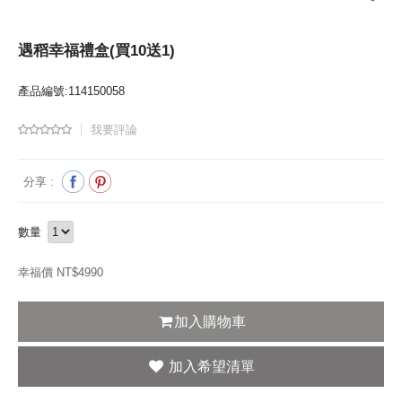
遇稻幸福禮盒(買10送1)
產品編號:114150058
我要評論
分享 :
數量
幸福價 NT$
4990
加入購物車