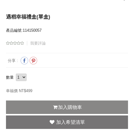
遇稻幸福禮盒(單盒)
產品編號:114150057
我要評論
分享 :
數量
幸福價 NT$
499
加入購物車