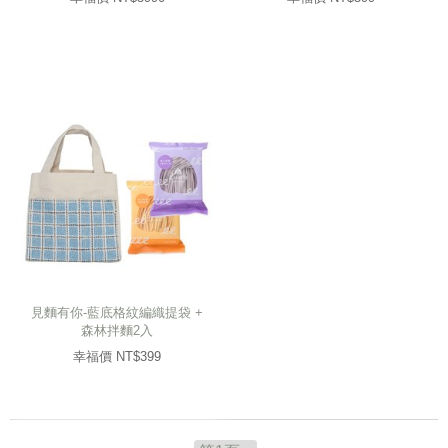
見麵有你-藍底格紋編織提袋 +
森林拌麵2入
幸福價 NT$
399