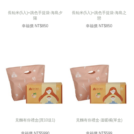
長秈米(5入)+跳色手提袋-海島夕
長秈米(5入)+跳色手提袋-海島之
陽
戀
幸福價 NT$
850
幸福價 NT$
850
見麵有你禮盒(買10送1)
見麵有你禮盒-溫暖橘(單盒)
幸福價 NT$
5990
幸福價 NT$
599