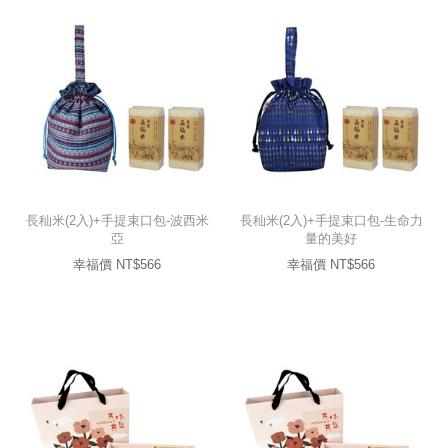
長秈米(2入)+手提束口包-波西米
長秈米(2入)+手提束口包-生命力
亞
量的美好
幸福價 NT$
566
幸福價 NT$
566