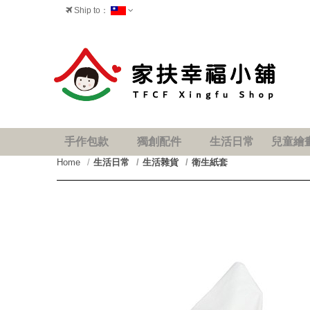
Ship to：
台灣
手作包款
獨創配件
生活日常
兒童繪
Home
生活日常
生活雜貨
衛生紙套
prev