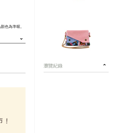
品顏色為準喔。
瀏覽紀錄