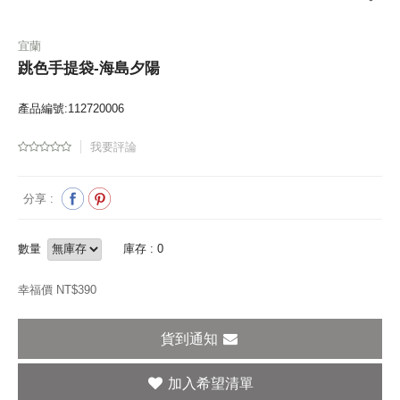
宜蘭
跳色手提袋-海島夕陽
產品編號:112720006
我要評論
分享 :
數量
庫存 : 0
幸福價 NT$
390
貨到通知