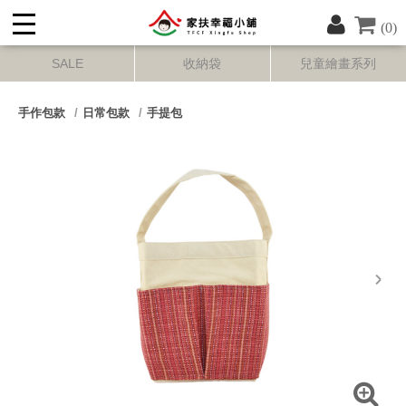
(0)
SALE
收納袋
兒童繪畫系列
手作包款
日常包款
手提包
next