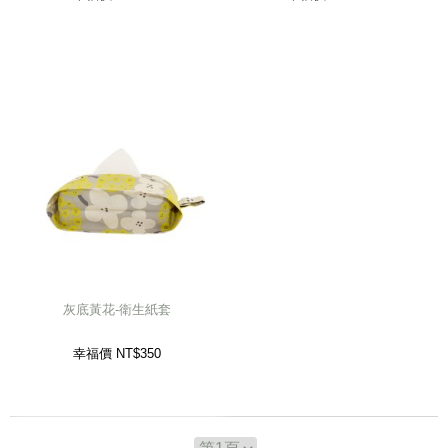
灰底黃花-衛生紙套
幸福價 NT$
350