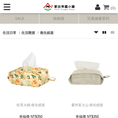
(0)
SALE
收納袋
兒童繪畫系列
生活日常
生活雜貨
衛生紙套
松茸火鍋-衛生紙套
窗外富士山-衛生紙套
幸福價 NT$
350
幸福價 NT$
350