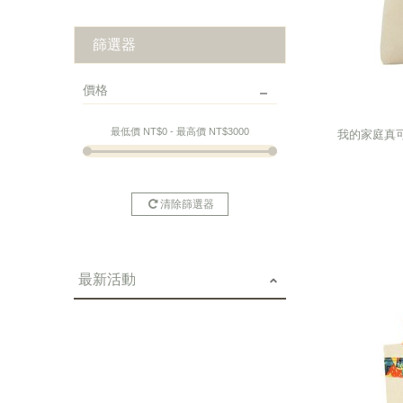
篩選器
價格
我的家庭真可
最低價 NT$
0
- 最高價 NT$
3000
我的家庭真可
清除篩選器
最新活動
next