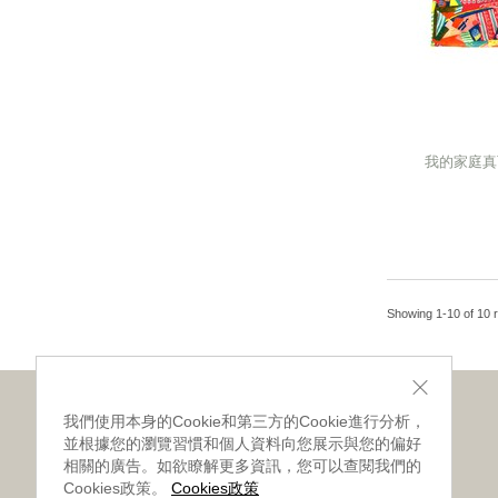
我的家庭真
我的家庭真
Showing 1-10 of 10 r
關於我們
會員專區
我們使用本身的Cookie和第三方的Cookie進行分析，
並根據您的瀏覽習慣和個人資料向您展示與您的偏好
‧網站導覽
‧會員條款
相關的廣告。如欲瞭解更多資訊，您可以查閱我們的
Cookies政策。
Cookies政策
‧品牌故事
‧加入會員