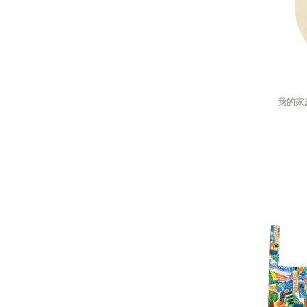
我的家
我的家
next