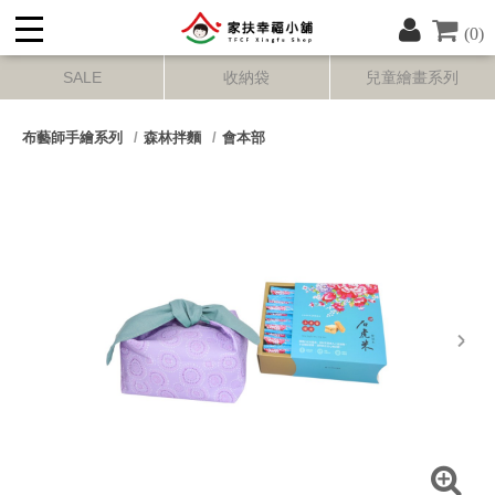
(0)
SALE
收納袋
兒童繪畫系列
布藝師手繪系列
森林拌麵
會本部
next