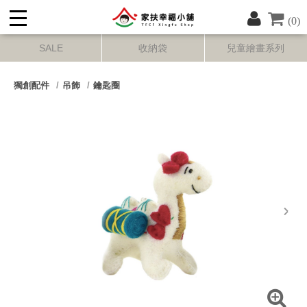
(0)
SALE
收納袋
兒童繪畫系列
獨創配件
吊飾
鑰匙圈
next