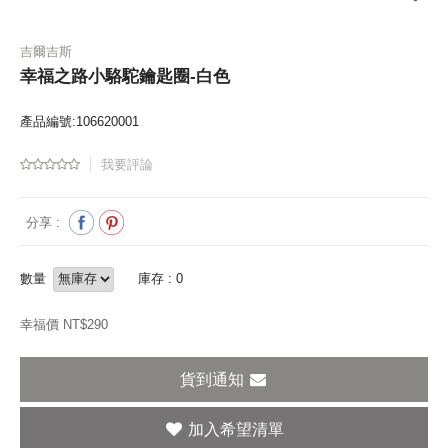
吉爾吉斯
幸福之路小駱駝鑰匙圈-白色
產品編號:106620001
我要評論
分享 :
數量
庫存 : 0
幸福價 NT$
290
貨到通知