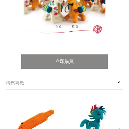
立即購買
猜您喜歡
prev
next