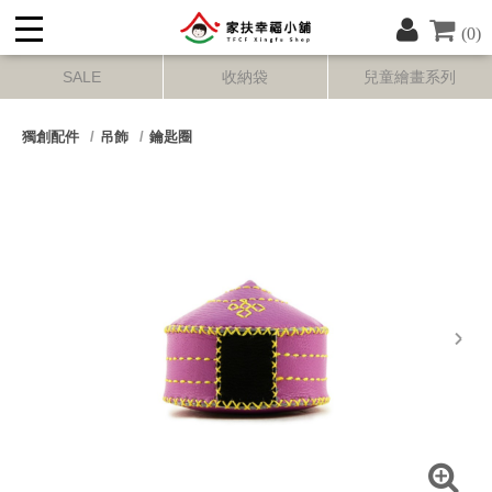
(0)
SALE
收納袋
兒童繪畫系列
獨創配件
吊飾
鑰匙圈
next