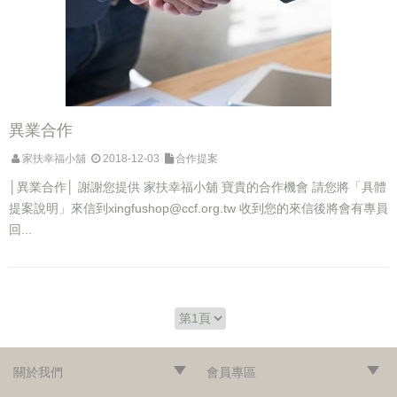
異業合作
家扶幸福小舖
2018-12-03
合作提案
│異業合作│ 謝謝您提供 家扶幸福小舖 寶貴的合作機會 請您將「具體
提案說明」來信到
xingfushop@ccf.org.tw
收到您的來信後將會有專員
回...
關於我們
會員專區