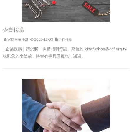
企業採購
家扶幸福小舖
2018-12-03
合作提案
│企業採購│ 請您將「採購相關資訊」來信到
xingfushop@ccf.org.tw
收到您的來信後，將會有專員回覆您，謝謝。