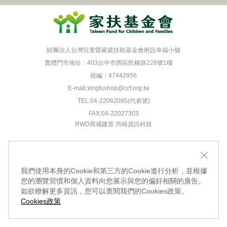
財團法人台灣兒童暨家庭扶助基金會附設幸福小舖
實體門市地址：403台中市西區民權路228號1樓
統編：47442956
E-mail:
xingfushop@ccf.org.tw
TEL:04-22062085(代表號)
FAX:04-22027303
RWD商城建置 尚峪資訊科技
我們使用本身的Cookie和第三方的Cookie進行分析，並根據
您的瀏覽習慣和個人資料向您展示與您的偏好相關的廣告。
如欲瞭解更多資訊，您可以查閱我們的Cookies政策。
Cookies政策