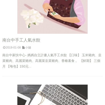
南台中手工人氣水餃
2019-01-08
小舖
南台中家扶中心- 媽媽自立計畫人氣手工水餃 【口味】 玉米豬肉、韭
菜豬肉、高麗菜豬肉、高麗菜韭菜豬肉、香椿素食 。 【鮮期】 三個
月 【每包】150元...