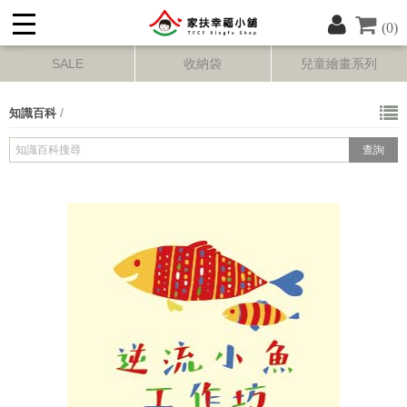
(0)
SALE
收納袋
兒童繪畫系列
/
知識百科