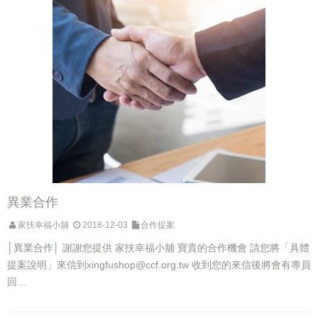
異業合作
家扶幸福小舖
2018-12-03
合作提案
│異業合作│ 謝謝您提供 家扶幸福小舖 寶貴的合作機會 請您將「具體
提案說明」來信到
xingfushop@ccf.org.tw
收到您的來信後將會有專員
回...